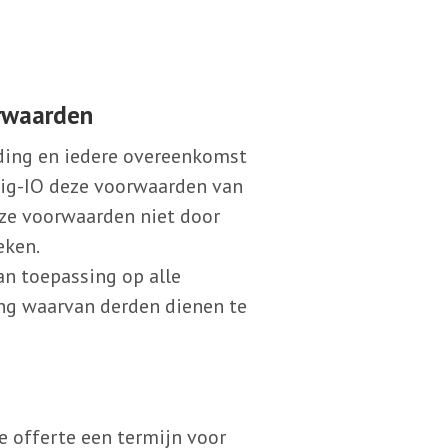
orwaarden
ding en iedere overeenkomst
Sig-IO deze voorwaarden van
eze voorwaarden niet door
eken.
n toepassing op alle
ng waarvan derden dienen te
de offerte een termijn voor