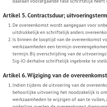
daaraan voorafgaande fase schriftelijk heeft
Artikel 5. Contractsduur; uitvoeringsterm
De overeenkomst wordt aangegaan voor onbepa
uitdrukkelijk en schriftelijk anders overeenk
Is binnen de looptijd van de overeenkomst v
werkzaamheden een termijn overeengekomen, 
termijn. Bij overschrijding van de uitvoering
Sig-IO derhalve schriftelijk ingebreke te stell
Artikel 6. Wijziging van de overeenkoms
Indien tijdens de uitvoering van de overeenk
behoorlijke uitvoering het noodzakelijk is om
werkzaamheden te wijzigen of aan te vullen, z
onderling overleg de overeenkomst dienover