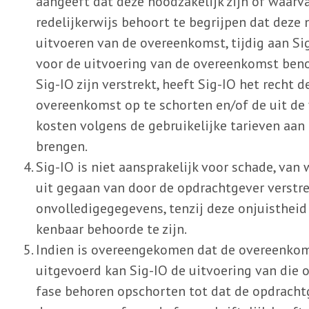
aangeeft dat deze noodzakelijk zijn of waarv
redelijkerwijs behoort te begrijpen dat deze 
uitvoeren van de overeenkomst, tijdig aan Si
voor de uitvoering van de overeenkomst beno
Sig-IO zijn verstrekt, heeft Sig-IO het recht 
overeenkomst op te schorten en/of de uit de 
kosten volgens de gebruikelijke tarieven aan
brengen.
Sig-IO is niet aansprakelijk voor schade, van 
uit gegaan van door de opdrachtgever verstre
onvolledigegegevens, tenzij deze onjuisthei
kenbaar behoorde te zijn.
Indien is overeengekomen dat de overeenkom
uitgevoerd kan Sig-IO de uitvoering van die 
fase behoren opschorten tot dat de opdracht