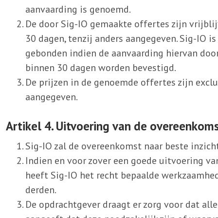
aanvaarding is genoemd.
De door Sig-IO gemaakte offertes zijn vrijblij
30 dagen, tenzij anders aangegeven. Sig-IO is
gebonden indien de aanvaarding hiervan door 
binnen 30 dagen worden bevestigd.
De prijzen in de genoemde offertes zijn exclu
aangegeven.
Artikel 4. Uitvoering van de overeenkom
Sig-IO zal de overeenkomst naar beste inzich
Indien en voor zover een goede uitvoering va
heeft Sig-IO het recht bepaalde werkzaamhed
derden.
De opdrachtgever draagt er zorg voor dat all