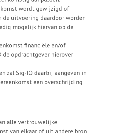
nkomst wordt gewijzigd of
an de uitvoering daardoor worden
oedig mogelijk hiervan op de
eenkomst financiële en/of
O de opdrachtgever hierover
n zal Sig-IO daarbij aangeven in
vereenkomst een overschrijding
an alle vertrouwelijke
mst van elkaar of uit andere bron