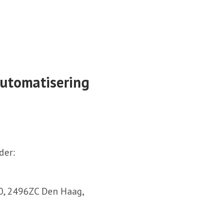
utomatisering
der:
0, 2496ZC Den Haag,