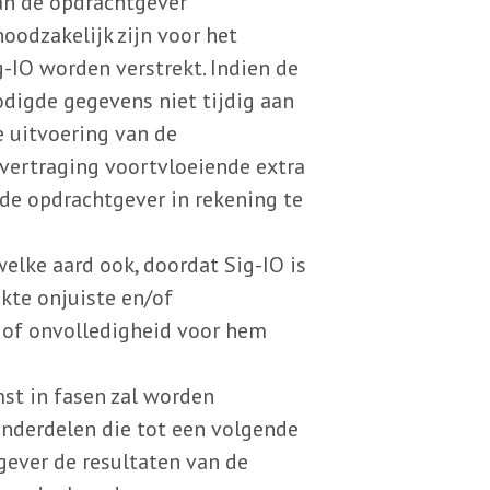
an de opdrachtgever
noodzakelijk zijn voor het
g-IO worden verstrekt. Indien de
digde gegevens niet tijdig aan
de uitvoering van de
vertraging voortvloeiende extra
 de opdrachtgever in rekening te
welke aard ook, doordat Sig-IO is
kte onjuiste en/of
d of onvolledigheid voor hem
st in fasen zal worden
onderdelen die tot een volgende
gever de resultaten van de