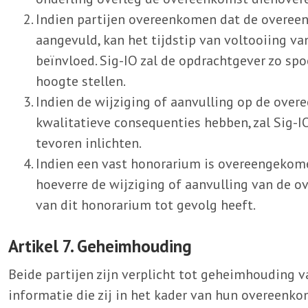
Indien partijen overeenkomen dat de overee
aangevuld, kan het tijdstip van voltooiing v
beïnvloed. Sig-IO zal de opdrachtgever zo sp
hoogte stellen.
Indien de wijziging of aanvulling op de over
kwalitatieve consequenties hebben, zal Sig-I
tevoren inlichten.
Indien een vast honorarium is overeengekome
hoeverre de wijziging of aanvulling van de o
van dit honorarium tot gevolg heeft.
Artikel 7. Geheimhouding
Beide partijen zijn verplicht tot geheimhouding v
informatie die zij in het kader van hun overeenko