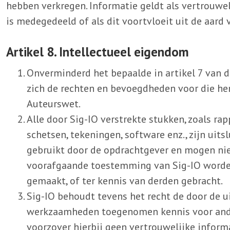
hebben verkregen. Informatie geldt als vertrouweli
is medegedeeld of als dit voortvloeit uit de aard 
Artikel 8. Intellectueel eigendom
Onverminderd het bepaalde in artikel 7 van 
zich de rechten en bevoegdheden voor die h
Auteurswet.
Alle door Sig-IO verstrekte stukken, zoals ra
schetsen, tekeningen, software enz., zijn ui
gebruikt door de opdrachtgever en mogen ni
voorafgaande toestemming van Sig-IO worde
gemaakt, of ter kennis van derden gebracht.
Sig-IO behoudt tevens het recht de door de u
werkzaamheden toegenomen kennis voor ande
voorzover hierbij geen vertrouwelijke inform