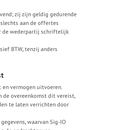
vend; zij zijn geldig gedurende
 slechts aan de offertes
de wederpartij schriftelijk
sief BTW, tenzij anders
st
t en vermogen uitvoeren.
n de overeenkomst dit vereist,
en te laten verrichten door
e gegevens, waarvan Sig-IO