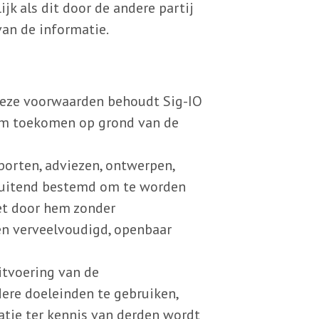
jk als dit door de andere partij
van de informatie.
deze voorwaarden behoudt Sig-IO
em toekomen op grond van de
pporten, adviezen, ontwerpen,
tsluitend bestemd om te worden
et door hem zonder
n verveelvoudigd, openbaar
itvoering van de
re doeleinden te gebruiken,
atie ter kennis van derden wordt